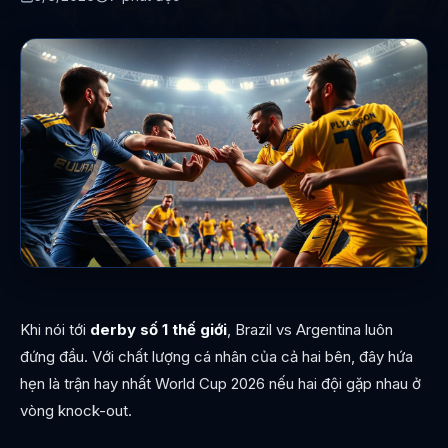
Khi nói tới
derby số 1 thế giới
, Brazil vs Argentina luôn
đứng đầu. Với chất lượng cá nhân của cả hai bên, đây hứa
hẹn là trận hay nhất World Cup 2026 nếu hai đội gặp nhau ở
vòng knock-out.