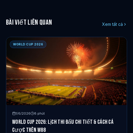
Bài viết liên quan
Xem tất cả
WORLD CUP 2026
1/6/2026
8
phút
World Cup 2026: Lịch thi đấu chi tiết & cách cá
cược trên W88