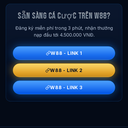
Sẵn sàng cá cược trên W88?
Đăng ký miễn phí trong 3 phút, nhận thưởng
nạp đầu tới 4.500.000 VNĐ.
W88 - LINK 1
W88 - LINK 2
W88 - LINK 3