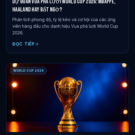
Dự đoán Vua phá lưới World Cup 2026: Mbappé,
Haaland hay bất ngờ?
Phân tích phong độ, tỷ lệ kèo và cơ hội của các ứng
viên hàng đầu cho danh hiệu Vua phá lưới World Cup
2026.
ĐỌC TIẾP
WORLD CUP 2026