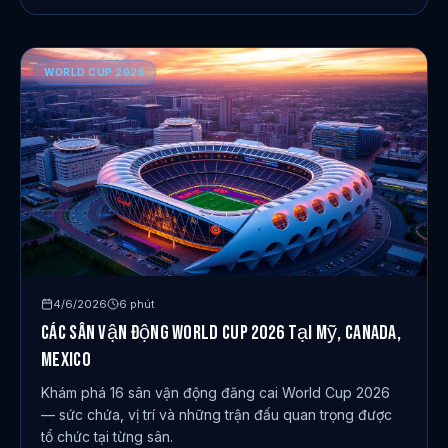
WORLD CUP 2026
4/6/2026
6
phút
Các sân vận động World Cup 2026 tại Mỹ, Canada,
Mexico
Khám phá 16 sân vận động đăng cai World Cup 2026
— sức chứa, vị trí và những trận đấu quan trọng được
tổ chức tại từng sân.