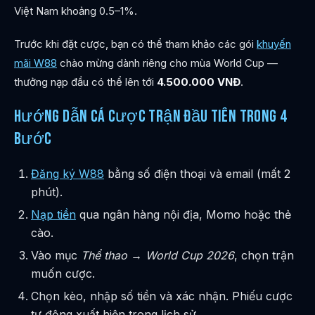
Việt Nam khoảng 0.5–1%.
Trước khi đặt cược, bạn có thể tham khảo các gói
khuyến
mãi W88
chào mừng dành riêng cho mùa World Cup —
thưởng nạp đầu có thể lên tới
4.500.000 VNĐ
.
Hướng dẫn cá cược trận đầu tiên trong 4
bước
Đăng ký W88
bằng số điện thoại và email (mất 2
phút).
Nạp tiền
qua ngân hàng nội địa, Momo hoặc thẻ
cào.
Vào mục
Thể thao → World Cup 2026
, chọn trận
muốn cược.
Chọn kèo, nhập số tiền và xác nhận. Phiếu cược
tự động xuất hiện trong lịch sử.