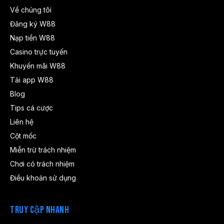
Về chúng tôi
Đăng ký W88
Nạp tiền W88
Casino trực tuyến
Khuyến mãi W88
Tải app W88
Blog
Tips cá cược
Liên hệ
Cột mốc
Miễn trừ trách nhiệm
Chơi có trách nhiệm
Điều khoản sử dụng
Truy cập nhanh