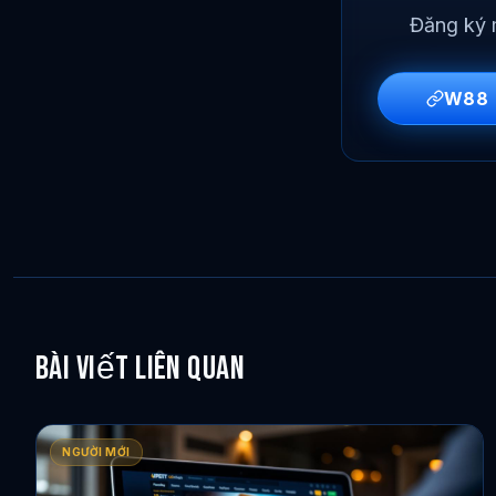
Đăng ký 
W88 -
Bài viết liên quan
NGƯỜI MỚI