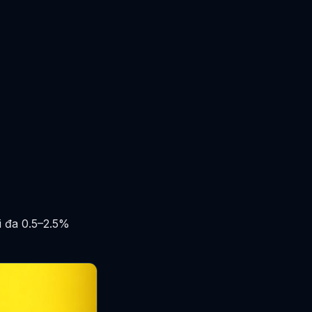
i đa 0.5–2.5%