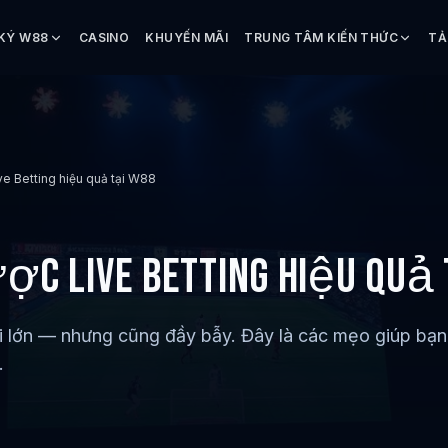
KÝ W88
CASINO
KHUYẾN MÃI
TRUNG TÂM KIẾN THỨC
TẢ
ve Betting hiệu quả tại W88
ợc Live Betting hiệu quả 
ội lớn — nhưng cũng đầy bẫy. Đây là các mẹo giúp bạn
.