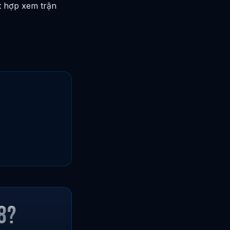
t hợp xem trận
8?