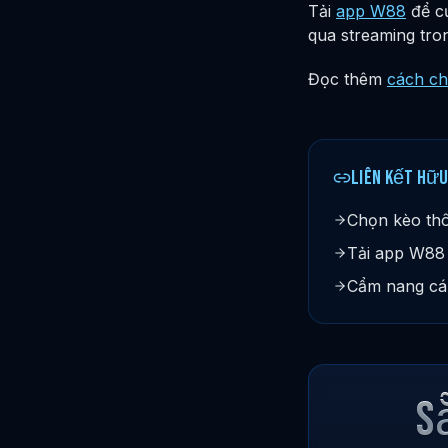
Tải
app W88
để cư
qua streaming tro
Đọc thêm
cách ch
Liên kết hữu
Chọn kèo th
Tải app W88
Cẩm nang cá
S