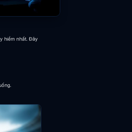
uy hiểm nhất. Đây
uống.