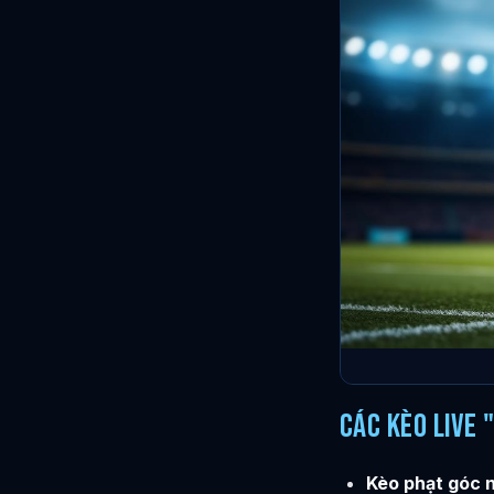
Các kèo live
Kèo phạt góc n