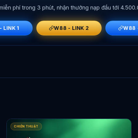
miễn phí trong 3 phút, nhận thưởng nạp đầu tới 4.500
 LINK 1
W88 - LINK 2
W88 -
CHIẾN THUẬT