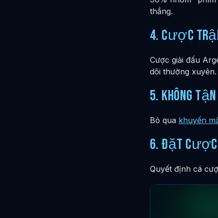
thắng.
4. Cược trận
Cược giải đấu Arg
dõi thường xuyên.
5. Không tận
Bỏ qua
khuyến m
6. Đặt cược 
Quyết định cá cược