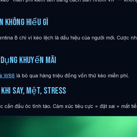
 không hiểu gì
entina B chỉ vì kèo lệch là dấu hiệu của người mới. Cược n
 dụng khuyến mãi
ãi W88
là bỏ qua hàng triệu đồng vốn thử kèo miễn phí.
khi say, mệt, stress
 cần đầu óc tỉnh táo. Cảm xúc tiêu cực = đặt sai = mất tiề