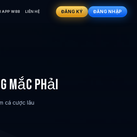
ĐĂNG KÝ
ĐĂNG NHẬP
I APP W88
LIÊN HỆ
g mắc phải
ệm cá cược lâu