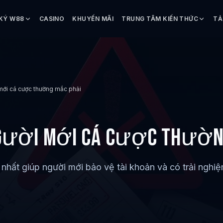
KÝ W88
CASINO
KHUYẾN MÃI
TRUNG TÂM KIẾN THỨC
TẢ
 mới cá cược thường mắc phải
người mới cá cược thườn
 nhất giúp người mới bảo vệ tài khoản và có trải nghi