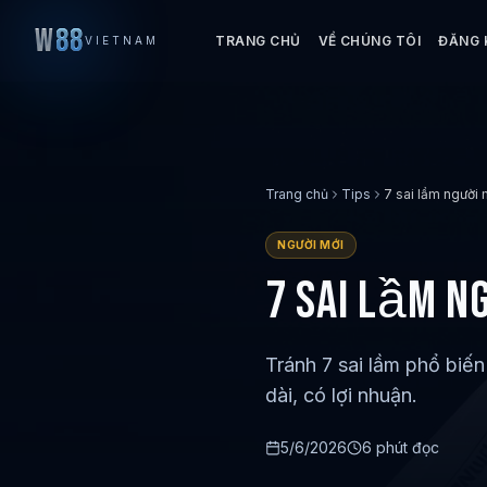
W
88
TRANG CHỦ
VỀ CHÚNG TÔI
ĐĂNG 
VIETNAM
Trang chủ
Tips
7 sai lầm người
NGƯỜI MỚI
7 sai lầm 
Tránh 7 sai lầm phổ biến
dài, có lợi nhuận.
5/6/2026
6
phút đọc