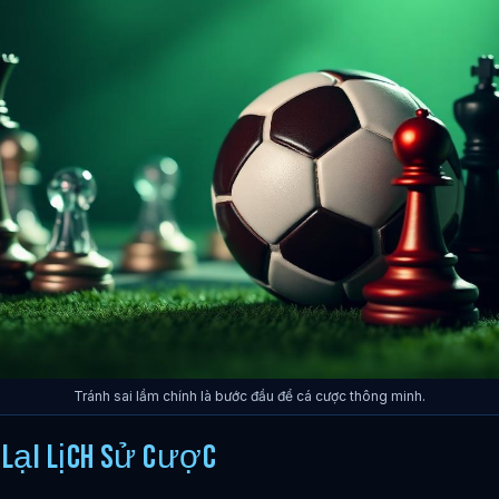
Tránh sai lầm chính là bước đầu để cá cược thông minh.
 lại lịch sử cược